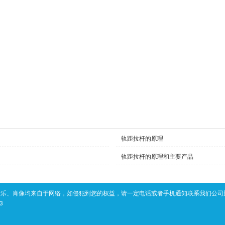
轨距拉杆的原理
轨距拉杆的原理和主要产品
音乐、肖像均来自于网络，如侵犯到您的权益，请一定电话或者手机通知联系我们公司
3