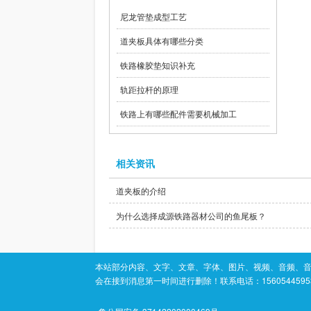
尼龙管垫成型工艺
道夹板具体有哪些分类
铁路橡胶垫知识补充
轨距拉杆的原理
铁路上有哪些配件需要机械加工
相关资讯
道夹板的介绍
为什么选择成源铁路器材公司的鱼尾板？
本站部分内容、文字、文章、字体、图片、视频、音频、
会在接到消息第一时间进行删除！联系电话：1560544595