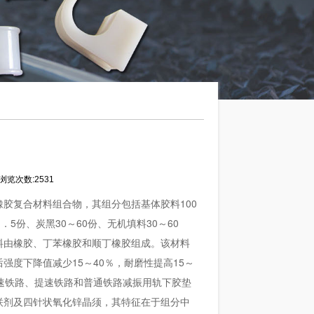
浏览次数:2531
胶复合材料组合物，其组分包括基体胶料100
．5份、炭黑30～60份、无机填料30～60
胶料由橡胶、丁苯橡胶和顺丁橡胶组成。该材料
后强度下降值减少15～40％，耐磨性提高15～
高速铁路、提速铁路和普通铁路减振用轨下胶垫
联剂及四针状氧化锌晶须，其特征在于组分中