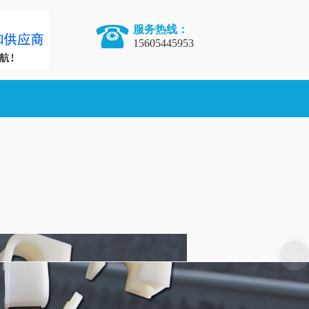
服务热线：
15605445953