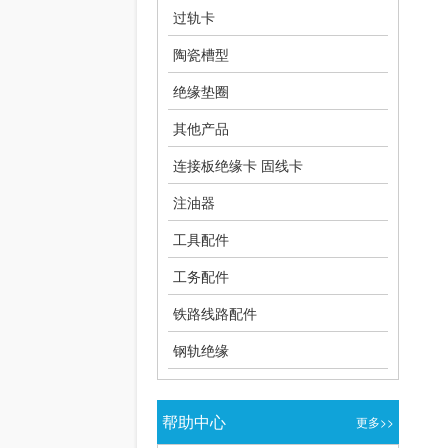
过轨卡
陶瓷槽型
绝缘垫圈
其他产品
连接板绝缘卡 固线卡
注油器
工具配件
工务配件
铁路线路配件
钢轨绝缘
帮助中心
更多>>