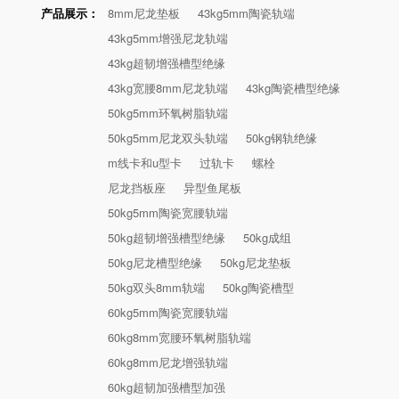
产品展示：
8mm尼龙垫板
43kg5mm陶瓷轨端
43kg5mm增强尼龙轨端
43kg超韧增强槽型绝缘
43kg宽腰8mm尼龙轨端
43kg陶瓷槽型绝缘
50kg5mm环氧树脂轨端
50kg5mm尼龙双头轨端
50kg钢轨绝缘
m线卡和u型卡
过轨卡
螺栓
尼龙挡板座
异型鱼尾板
50kg5mm陶瓷宽腰轨端
50kg超韧增强槽型绝缘
50kg成组
50kg尼龙槽型绝缘
50kg尼龙垫板
50kg双头8mm轨端
50kg陶瓷槽型
60kg5mm陶瓷宽腰轨端
60kg8mm宽腰环氧树脂轨端
60kg8mm尼龙增强轨端
60kg超韧加强槽型加强