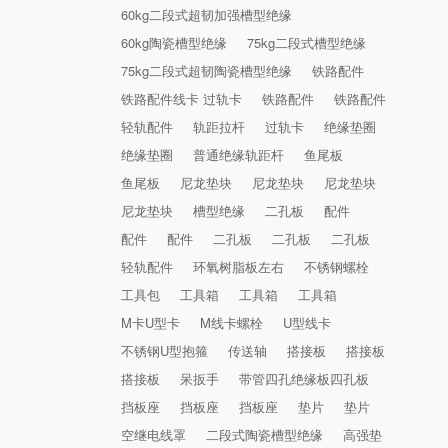
60kg二段式超韧加强槽型绝缘
60kg陶瓷槽型绝缘
75kg二段式槽型绝缘
75kg二段式超韧陶瓷槽型绝缘
铁路配件
铁路配件线卡 过轨卡
铁路配件
铁路配件
轻轨配件
轨距拉杆
过轨卡
绝缘垫圈
绝缘垫圈
普通绝缘轨距杆
鱼尾板
鱼尾板
尼龙垫块
尼龙垫块
尼龙垫块
尼龙垫块
槽型绝缘
二孔板
配件
配件
配件
二孔板
二孔板
二孔板
轻轨配件
环氧树脂板左右
不锈钢螺栓
工具包
工具箱
工具箱
工具箱
M卡U型卡
M线卡螺栓
U型线卡
不锈钢U型抱箍
传送轴
搭接板
搭接板
搭接板
呆扳手
带管四孔绝缘板四孔板
挡板座
挡板座
挡板座
垫片
垫片
空继电线罩
二段式陶瓷槽型绝缘
高强垫